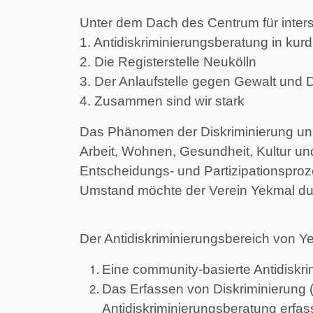
Unter dem Dach des Centrum für intersek
1. Antidiskriminierungsberatung in kur
2. Die Registerstelle Neukölln
3.
Der Anlaufstelle gegen Gewalt und D
4.
Zusammen sind wir stark
Das Phänomen der Diskriminierung und 
Arbeit, Wohnen, Gesundheit, Kultur und
Entscheidungs- und Partizipationsproz
Umstand möchte der Verein Yekmal dur
Der Antidiskriminierungsbereich von Y
Eine community-basierte Antidiskri
Das Erfassen von Diskriminierung (
Antidiskriminierungsberatung erfass