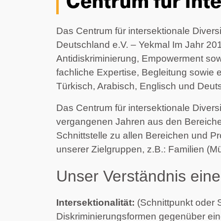
Das Centrum für intersektionale Diversit
Deutschland e.V. – Yekmal 
Im Jahr 20
Antidiskriminierung, Empowerment sowi
fachliche Expertise, Begleitung sowie 
Türkisch, Arabisch, Englisch und Deuts
Das Centrum für intersektionale Divers
vergangenen Jahren aus den Bereichen 
Schnittstelle zu allen Bereichen und 
unserer Zielgruppen, z.B.: Familien (M
Unser Verständnis einer
Intersektionalität:
 (Schnittpunkt oder
Diskriminierungsformen gegenüber ein