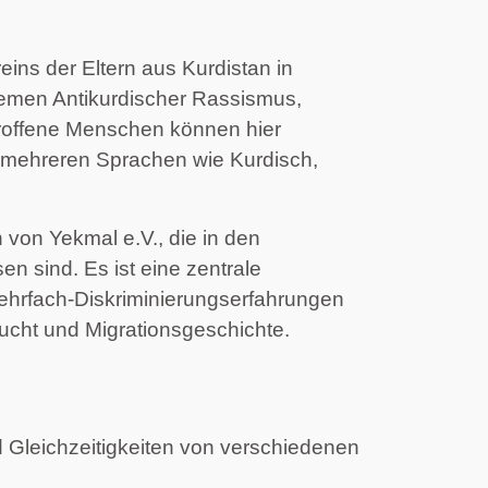
eins der Eltern aus Kurdistan in 
emen Antikurdischer Rassismus, 
troffene Menschen können hier 
n mehreren Sprachen wie Kurdisch, 
von Yekmal e.V., die in den 
sind. Es ist eine zentrale 
ehrfach-Diskriminierungserfahrungen 
lucht und Migrationsgeschichte.
 Gleichzeitigkeiten von verschiedenen 