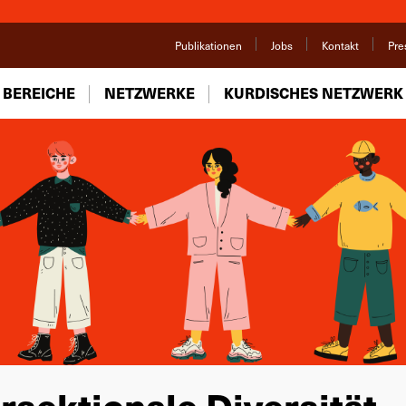
Publikationen
Jobs
Kontakt
Pre
 BEREICHE
NETZWERKE
KURDISCHES NETZWERK
rsektionale Diversität