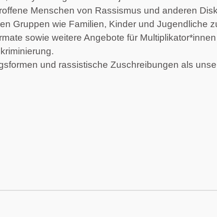
offene Menschen von Rassismus und anderen Disk
en Gruppen wie Familien, Kinder und Jugendliche z
ormate sowie weitere Angebote für Multiplikator*inn
kriminierung.
ungsformen und rassistische Zuschreibungen als un