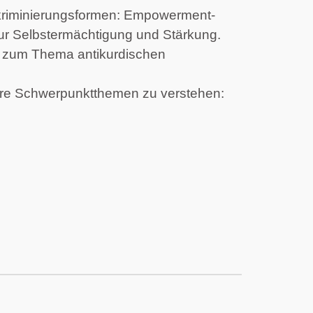
riminierungsformen: Empowerment-
ur Selbstermächtigung und Stärkung.
en zum Thema antikurdischen 
sere Schwerpunktthemen zu verstehen: