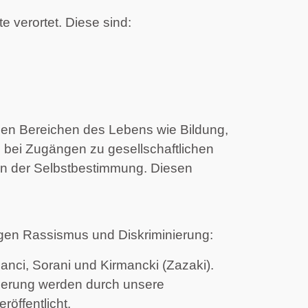
e verortet. Diese sind:
en Bereichen des Lebens wie Bildung, 
n bei Zugängen zu gesellschaftlichen 
en der Selbstbestimmung. Diesen 
gegen Rassismus und Diskriminierung:
anci, Sorani und Kirmancki (Zazaki).
nierung werden durch unsere 
röffentlicht.