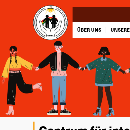
ÜBER UNS
UNSERE
Centrum für inte