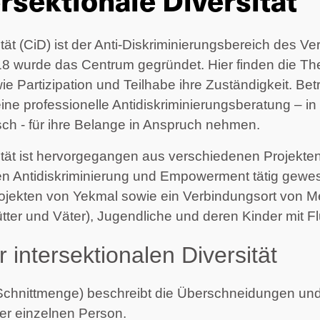
ät (CiD) ist der Anti-Diskriminierungsbereich des Ver
18 wurde das Centrum gegründet. Hier finden die Th
e Partizipation und Teilhabe ihre Zuständigkeit. Be
eine professionelle Antidiskriminierungsberatung – i
ch - für ihre Belange in Anspruch nehmen. 
ität ist hervorgegangen aus verschiedenen Projekten 
Antidiskriminierung und Empowerment tätig gewesen 
Projekten von Yekmal sowie ein Verbindungsort von M
ütter und Väter), Jugendliche und deren Kinder mit F
 intersektionalen Diversität
 Schnittmenge) beschreibt die Überschneidungen und
er einzelnen Person.