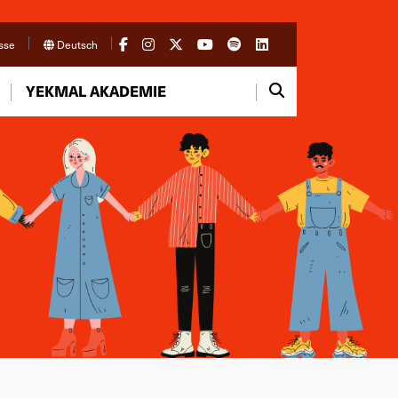
sse
Deutsch
YEKMAL AKADEMIE