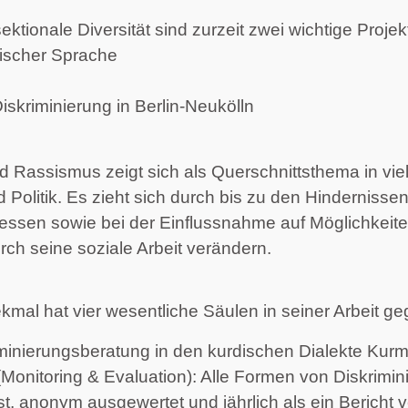
tionale Diversität sind zurzeit zwei wichtige Projekt
discher Sprache
iskriminierung in Berlin-Neukölln
Rassismus zeigt sich als Querschnittsthema in viel
 Politik. Es zieht sich durch bis zu den Hindernisse
essen sowie bei der Einflussnahme auf Möglichkeit
ch seine soziale Arbeit verändern.
ekmal hat vier wesentliche Säulen in seiner Arbeit 
minierungsberatung in den kurdischen Dialekte Kurm
Monitoring & Evaluation): Alle Formen von Diskrimi
t, anonym ausgewertet und jährlich als ein Bericht ve