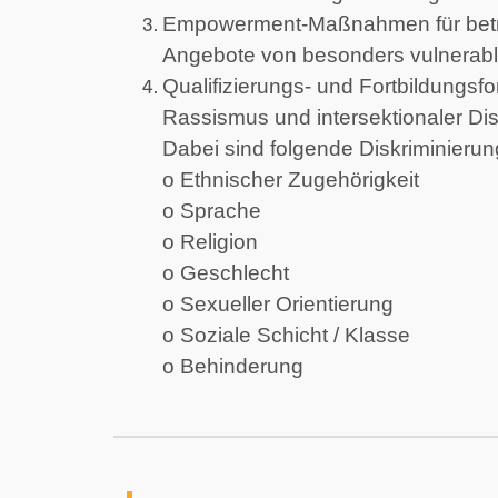
Empowerment-Maßnahmen für betr
Angebote von besonders vulnerabl
Qualifizierungs- und Fortbildungsf
Rassismus und intersektionaler Dis
Dabei sind folgende Diskriminier
o
Ethnischer Zugehörigkeit
o
Sprache
o
Religion
o
Geschlecht
o
Sexueller Orientierung
o
Soziale Schicht / Klasse
o
Behinderung