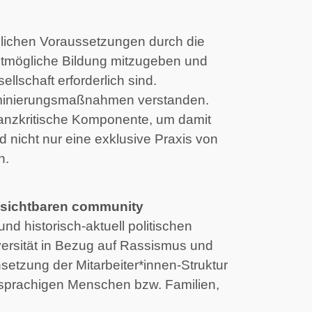
iedlichen Voraussetzungen durch die 
stmögliche Bildung mitzugeben und 
lschaft erforderlich sind. 
skriminierungsmaßnahmen verstanden.
nanzkritische Komponente, um damit 
 nicht nur eine exklusive Praxis von 
n.
unsichtbaren community
nd historisch-aktuell politischen 
rsität in Bezug auf Rassismus und 
etzung der Mitarbeiter*innen-Struktur 
chsprachigen Menschen bzw. Familien, 