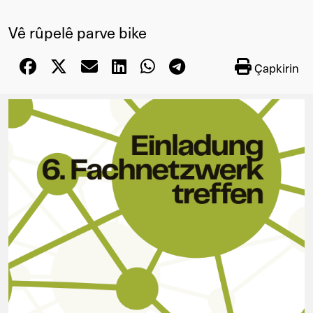
Vê rûpelê parve bike
Çapkirin