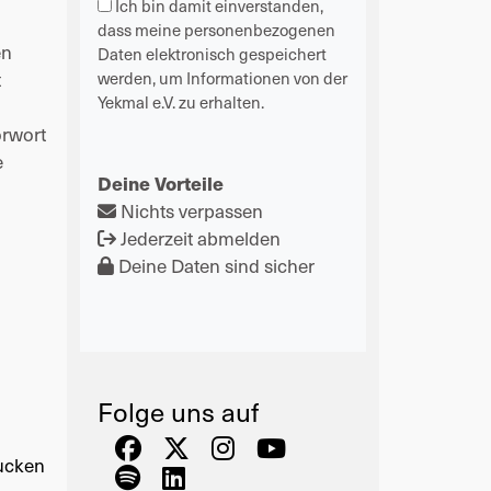
Ich bin damit einverstanden,
dass meine personenbezogenen
en
Daten elektronisch gespeichert
t
werden, um Informationen von der
Yekmal e.V. zu erhalten.
orwort
e
Deine Vorteile
Nichts verpassen
Jederzeit abmelden
Deine Daten sind sicher
Folge uns auf
ucken