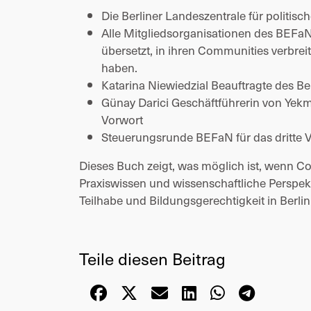
Die Berliner Landeszentrale für politi
Alle Mitgliedsorganisationen des BEFaN
übersetzt, in ihren Communities verbrei
haben.
Katarina Niewiedzial Beauftragte des Ber
Günay Darici Geschäftführerin von Yekm
Vorwort
Steuerungsrunde BEFaN für das dritte 
Dieses Buch zeigt, was möglich ist, wenn C
Praxiswissen und wissenschaftliche Perspe
Teilhabe und Bildungsgerechtigkeit in Berlin
Teile diesen Beitrag