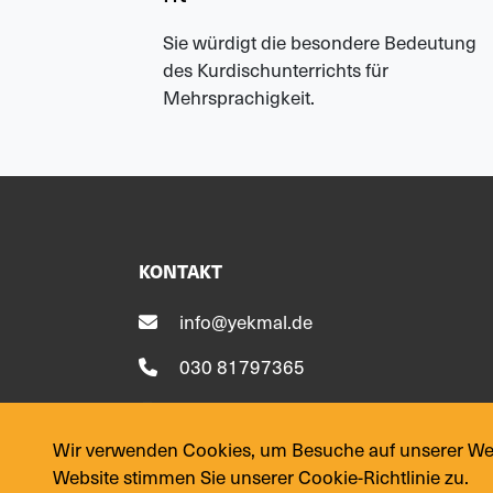
Sie würdigt die besondere Bedeutung
des Kurdischunterrichts für
Mehrsprachigkeit.
KONTAKT
info@yekmal.de
030 81797365
030 81797366
Wir verwenden Cookies, um Besuche auf unserer Webs
Website stimmen Sie unserer Cookie-Richtlinie zu.