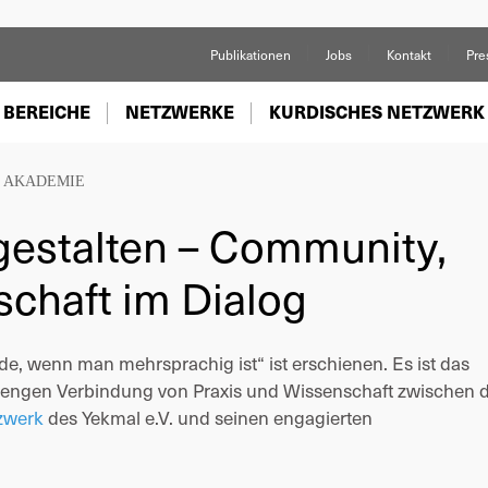
Publikationen
Jobs
Kontakt
Pre
 BEREICHE
NETZWERKE
KURDISCHES NETZWERK
 AKADEMIE
gestalten – Community,
schaft im Dialog
, wenn man mehrsprachig ist“ ist erschienen. Es ist das
r engen Verbindung von Praxis und Wissenschaft zwischen 
zwerk
des Yekmal e.V. und seinen engagierten