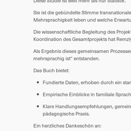
Diese Studie ist weit mehr als nur Statistik:
Sie ist die gebündelte Stimme transnational
Mehrsprachigkeit leben und welche Erwartu
Die wissenschaftliche Begleitung des Projekt
Koordination des Gesamtprojekts hat Rem
Als Ergebnis dieses gemeinsamen Prozesse
mehrsprachig ist“ entstanden.
Das Buch bietet:
Fundierte Daten, erhoben durch ein sta
Empirische Einblicke in familiale Sprac
Klare Handlungsempfehlungen, gemeinsa
pädagogische Praxis.
Ein herzliches Dankeschön an: