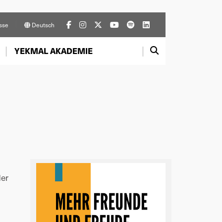
sse
Deutsch
YEKMAL AKADEMIE
der