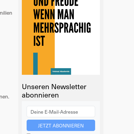
milien
Unseren Newsletter
abonnieren
onen.