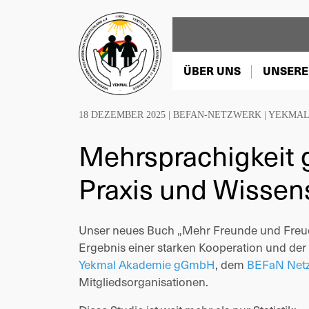
ÜBER UNS
UNSERE
18 DEZEMBER 2025 |
BEFAN-NETZWERK
|
YEKMAL
Mehrsprachigkeit 
Praxis und Wissen
Unser neues Buch „Mehr Freunde und Freude
Ergebnis einer starken Kooperation und de
Yekmal Akademie gGmbH
, dem
BEFaN Net
Mitgliedsorganisationen.