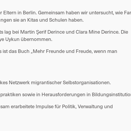
er Eltern in Berlin. Gemeinsam haben wir untersucht, wie Fa
ngen sie an Kitas und Schulen haben.
s lag bei Martin Şerif Derince und Clara Mine Derince. Die
ziye Uykun übernommen.
s ist das Buch „Mehr Freunde und Freude, wenn man
rkes Netzwerk migrantischer Selbstorganisationen.
hpraktiken sowie in Herausforderungen in Bildungsinstituti
m erarbeitete Impulse für Politik, Verwaltung und