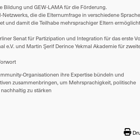
sche Bildung und GEW-LAMA für die Förderung.
-Netzwerks, die die Elternumfrage in verschiedene Sprach
tet und damit die Teilhabe mehrsprachiger Eltern ermöglich
liner Senat für Partizipation und Integration für das erste V
al e.V. und Martin Şerif Derince Yekmal Akademie für zweit
Vorwort
ommunity-Organisationen ihre Expertise bündeln und
ktiven zusammenbringen, um Mehrsprachigkeit, politische
 nachhaltig zu stärken
Dr