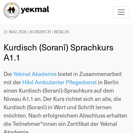
21 MAI 2026 |
KURDISCH
|
BERLIN
Kurdisch (Soranî) Sprachkurs
A1.1
Die 
Yekmal Akademie
 bietet in Zusammenarbeit 
mit der 
Hêvî Ambulanter Pflegedienst
 in Berlin 
einen Kurdisch-(Soranî)-Sprachkurs auf dem 
Niveau A1.1 an. Der Kurs richtet sich an alle, die 
Kurdisch (Soranî) in Wort und Schrift lernen 
möchten. Nach erfolgreichem Abschluss erhalten 
die Teilnehmer*innen ein Zertifikat der Yekmal 
Akademie.