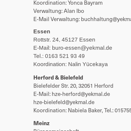
Koordination:
Yonca Bayram
Verwaltung: Alan Ibo
E-Mail Verwaltung: buchhaltung@yekma
Essen
Rottstr. 24, 45127 Essen
E-Mail: buro-essen@yekmal.de
Tel.: 0163 521 93 49
Koordination: Nalin Yücekaya
Herford & Bielefeld
Bielefelder Str. 20, 32051 Herford
E-Mail: hze-herford@yekmal.de
hze-bielefeld@yekmal.de
Koordination: Nabiela Baker, Tel.: 0157
Meinz