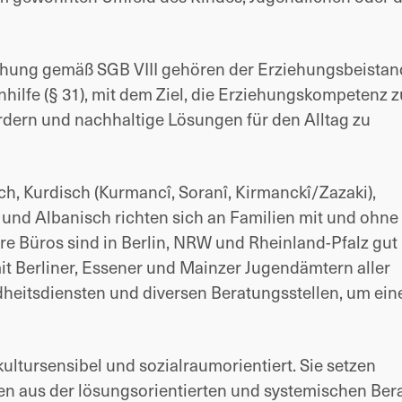
ehung gemäß SGB VIII gehören der Erziehungsbeistan
hilfe (§ 31), mit dem Ziel, die Erziehungskompetenz z
ördern und nachhaltige Lösungen für den Alltag zu
, Kurdisch (Kurmancî, Soranî, Kirmanckî/Zazaki),
ch und Albanisch richten sich an Familien mit und ohne
re Büros sind in Berlin, NRW und Rheinland-Pfalz gut
t Berliner, Essener und Mainzer Jugendämtern aller
heitsdiensten und diversen Beratungsstellen, um ein
ultursensibel und sozialraumorientiert. Sie setzen
n aus der lösungsorientierten und systemischen Ber