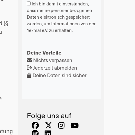
Ich bin damit einverstanden,
dass meine personenbezogenen
Daten elektronisch gespeichert
d (§
werden, um Informationen von der
Yekmal e.V. zu erhalten.
u
Deine Vorteile
Nichts verpassen
Jederzeit abmelden
Deine Daten sind sicher
e
Folge uns auf
atung