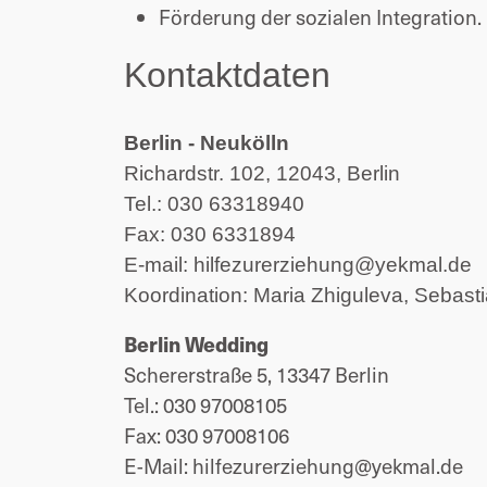
Förderung der sozialen Integration.
Kontaktdaten
Berlin - Neukölln
Richardstr. 102, 12043, Berlin
Tel.: 030 63318940
Fax: 030 6331894
E-mail: hilfezurerziehung@yekmal.de
Koordination:
Maria Zhiguleva, Sebast
Berlin Wedding
Schererstraße 5, 13347 Berlin
Tel.: 030 97008105
Fax: 030 97008106
E-Mail: hilfezurerziehung@yekmal.de