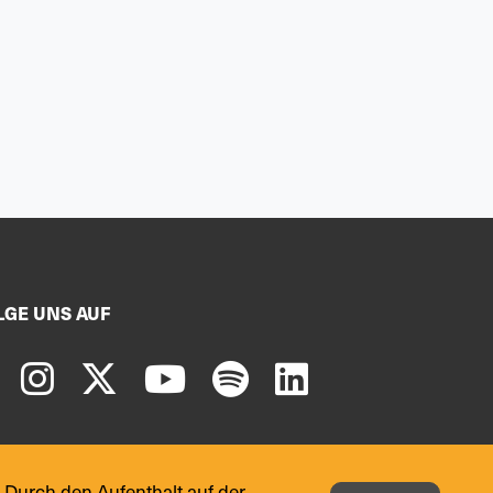
LGE UNS AUF
 Durch den Aufenthalt auf der