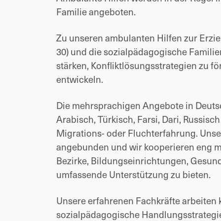
Familie angeboten.
Zu unseren ambulanten Hilfen zur Erzi
30) und die sozialpädagogische Familien
stärken, Konfliktlösungsstrategien zu f
entwickeln.
Die mehrsprachigen Angebote in Deutsch
Arabisch, Türkisch, Farsi, Dari, Russis
Migrations- oder Fluchterfahrung. Unse
angebunden und wir kooperieren eng mi
Bezirke, Bildungseinrichtungen, Gesund
umfassende Unterstützung zu bieten.
Unsere erfahrenen Fachkräfte arbeiten k
sozialpädagogische Handlungsstrategie