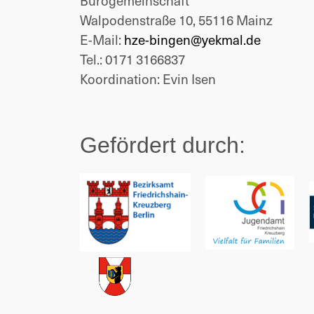
Bürogemeinschaft
Walpodenstraße 10, 55116 Mainz
E-Mail:
hze-bingen@yekmal.de
Tel.:
0171 3166837
Koordination:
Evin Isen
Gefördert durch: