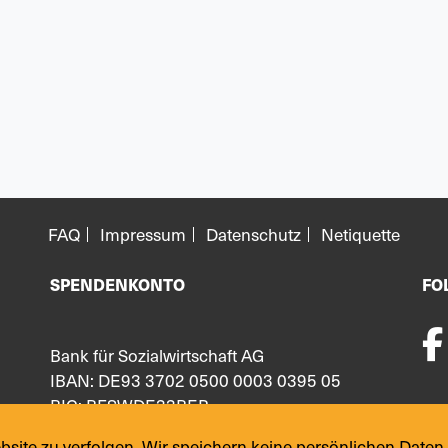
FAQ
Impressum
Datenschutz
Netiquette
SPENDENKONTO
FO
Bank für Sozialwirtschaft AG
IBAN: DE93 3702 0500 0003 0395 05
BIC: BFSWDE33BER
ite zu verfolgen. Wir speichern keine persönlichen Daten.