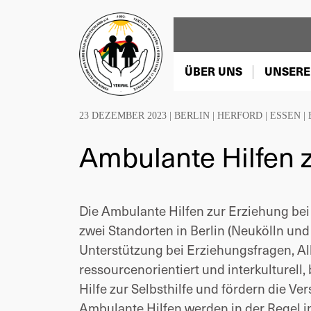
ÜBER UNS
UNSERE
23 DEZEMBER 2023 |
BERLIN
|
HERFORD
|
ESSEN
|
Ambulante Hilfen 
Die Ambulante Hilfen zur Erziehung bei 
zwei Standorten in Berlin (Neukölln und
Unterstützung bei Erziehungsfragen, Al
ressourcenorientiert und interkulturell
Hilfe zur Selbsthilfe und fördern die V
Ambulante Hilfen werden in der Regel 