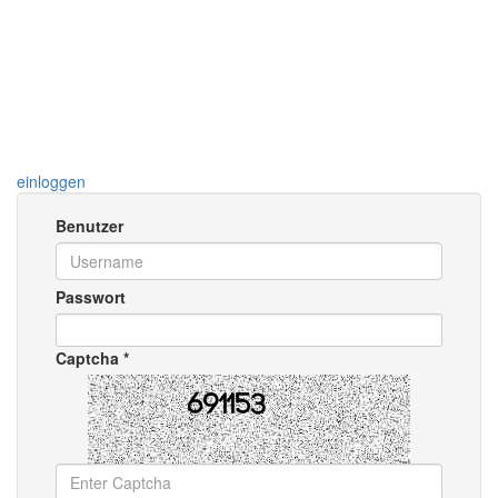
Toggle
navigati
einloggen
Benutzer
Passwort
Captcha *