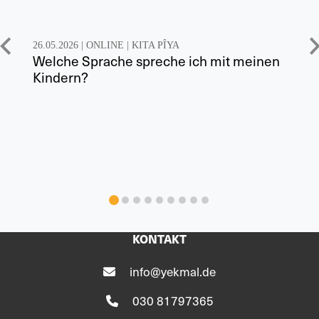
26.05.2026 |
ONLINE
|
KITA PÎYA
Welche Sprache spreche ich mit meinen
Kindern?
KONTAKT
info@yekmal.de
030 81797365