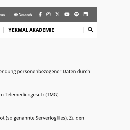
sse
Deutsch
YEKMAL AKADEMIE
rwendung personenbezogener Daten durch
em Telemediengesetz (TMG).
t (so genannte Serverlogfiles). Zu den