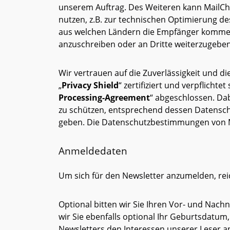
unserem Auftrag. Des Weiteren kann MailCh
nutzen, z.B. zur technischen Optimierung d
aus welchen Ländern die Empfänger kommen.
anzuschreiben oder an Dritte weiterzugeben
Wir vertrauen auf die Zuverlässigkeit und 
„
Privacy Shield
“ zertifiziert und verpflich
Processing-Agreement
“ abgeschlossen. Dab
zu schützen, entsprechend dessen Datensch
geben. Die Datenschutzbestimmungen von 
Anmeldedaten
Um sich für den Newsletter anzumelden, reic
Optional bitten wir Sie Ihren Vor- und Nach
wir Sie ebenfalls optional Ihr Geburtsdatum
Newsletters den Interessen unserer Leser 