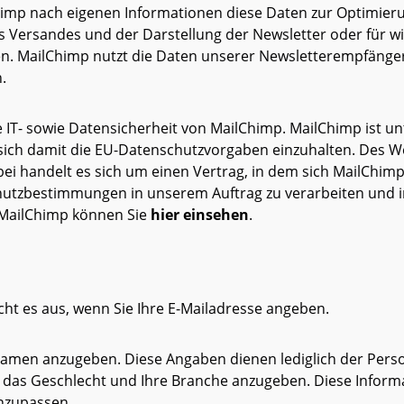
imp nach eigenen Informationen diese Daten zur Optimier
es Versandes und der Darstellung der Newsletter oder für w
 MailChimp nutzt die Daten unserer Newsletterempfänger 
.
die IT- sowie Datensicherheit von MailChimp. MailChimp i
tet sich damit die EU-Datenschutzvorgaben einzuhalten. Des 
ei handelt es sich um einen Vertrag, in dem sich MailChimp
utzbestimmungen in unserem Auftrag zu verarbeiten und in
MailChimp können Sie
hier einsehen
.
ht es aus, wenn Sie Ihre E-Mailadresse angeben.
namen anzugeben. Diese Angaben dienen lediglich der Perso
, das Geschlecht und Ihre Branche anzugeben. Diese Informa
anzupassen.