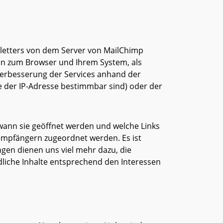
wsletters von dem Server von MailChimp
en zum Browser und Ihrem System, als
Verbesserung der Services anhand der
e der IP-Adresse bestimmbar sind) oder der
 wann sie geöffnet werden und welche Links
empfängern zugeordnet werden. Es ist
gen dienen uns viel mehr dazu, die
liche Inhalte entsprechend den Interessen