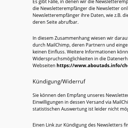
Es gibt Fälle, in denen wir die Newsletterem
die Newsletterempfänger die Newsletter on
Newsletterempfänger ihre Daten, wie z.B. die
deren Seite abrufbar.
In diesem Zusammenhang wiesen wir darauf
durch MailChimp, deren Partnern und eingese
keinen Einfluss. Weitere Informationen kön
Widerspruchsmöglichkeiten in die Datener
Webseiten
https://www.aboutads.info/ch
Kündigung/Widerruf
Sie können den Empfang unseres Newsletters 
Einwilligungen in dessen Versand via MailCh
statistischen Auswertung ist leider nicht mög
Einen Link zur Kündigung des Newsletters fi