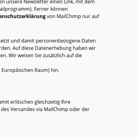
ten unsere Newsletter einen Link, mit dem
Mailprogramm). Ferner können
enschutzerklärung
von MailChimp nur auf
esetzt und damit personenbezogene Daten
werden. Auf diese Datenerhebung haben wir
. Wir weisen Sie zusätzlich auf die
n Europäischen Raum) hin.
mit erlöschen gleichzeitig Ihre
f des Versandes via MailChimp oder der