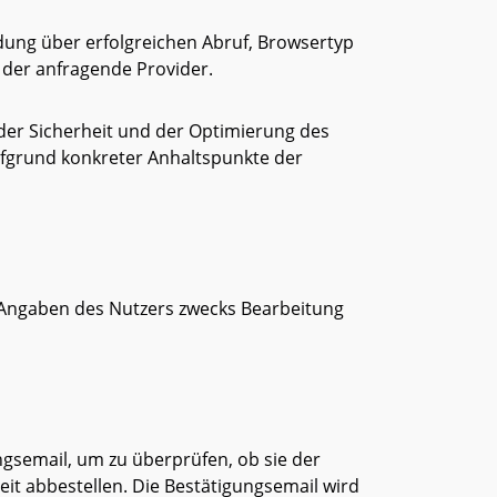
ung über erfolgreichen Abruf, Browsertyp
d der anfragende Provider.
der Sicherheit und der Optimierung des
ufgrund konkreter Anhaltspunkte der
 Angaben des Nutzers zwecks Bearbeitung
gsemail, um zu überprüfen, ob sie der
t abbestellen. Die Bestätigungsemail wird