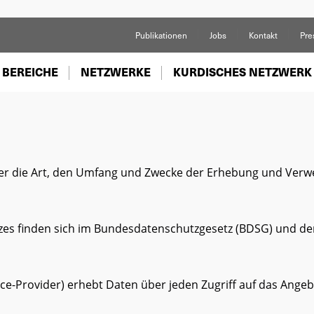
Publikationen
Jobs
Kontakt
Pre
 BEREICHE
NETZWERKE
KURDISCHES NETZWERK
über die Art, den Umfang und Zwecke der Erhebung und Ve
zes finden sich im Bundesdatenschutzgesetz (BDSG) und d
e-Provider) erhebt Daten über jeden Zugriff auf das Angebo