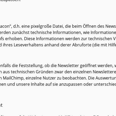
acon“, d.h. eine pixelgroße Datei, die beim Öffnen des Ne
erden zunächst technische Informationen, wie Information
ufs erhoben. Diese Informationen werden zur technischen 
 ihres Leseverhaltens anhand derer Abruforte (die mit Hilf
falls die Feststellung, ob die Newsletter geöffnet werden,
en aus technischen Gründen zwar den einzelnen Newsletter
 MailChimp, einzelne Nutzer zu beobachten. Die Auswertun
n und unsere Inhalte auf sie anzupassen oder unterschied
t