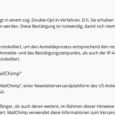
 in einem sog. Double-Opt-In-Verfahren. D.h. Sie erhalten 
n werden. Diese Bestätigung ist notwendig, damit sich ni
otokolliert, um den Anmeldeprozess entsprechend den re
Anmelde- und des Bestätigungszeitpunkts, als auch der IP
tokolliert.
MailChimp“
 „MailChimp“, einer Newsletterversandplattform des US-Anbi
SA.
fänger, als auch deren weitere, im Rahmen dieser Hinweis
ert. MailChimp verwendet diese Informationen zum Versand