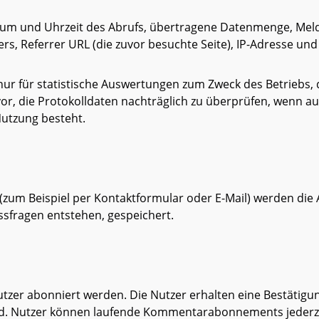
um und Uhrzeit des Abrufs, übertragene Datenmenge, Meld
rs, Referrer URL (die zuvor besuchte Seite), IP-Adresse un
nur für statistische Auswertungen zum Zweck des Betriebs, 
vor, die Protokolldaten nachträglich zu überprüfen, wenn a
Nutzung besteht.
(zum Beispiel per Kontaktformular oder E-Mail) werden die
ussfragen entstehen, gespeichert.
er abonniert werden. Die Nutzer erhalten eine Bestätigun
d. Nutzer können laufende Kommentarabonnements jederzei