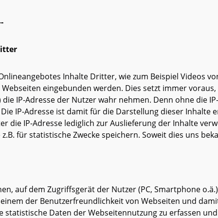
-
itter
nlineangebotes Inhalte Dritter, wie zum Beispiel Videos v
Webseiten eingebunden werden. Dies setzt immer voraus, d
“) die IP-Adresse der Nutzer wahr nehmen. Denn ohne die IP-
Die IP-Adresse ist damit für die Darstellung dieser Inhalte
er die IP-Adresse lediglich zur Auslieferung der Inhalte ve
e z.B. für statistische Zwecke speichern. Soweit dies uns beka
hen, auf dem Zugriffsgerät der Nutzer (PC, Smartphone o.ä.)
 einem der Benutzerfreundlichkeit von Webseiten und damit
e statistische Daten der Webseitennutzung zu erfassen un