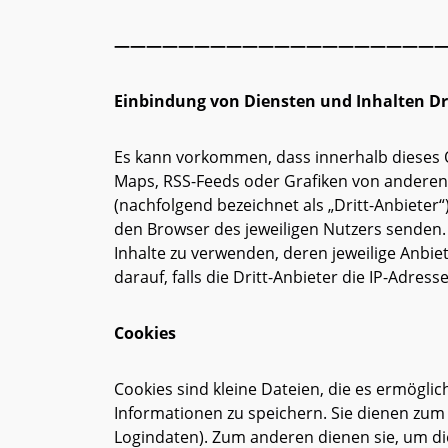
—————————————————————
Einbindung von Diensten und Inhalten Dr
Es kann vorkommen, dass innerhalb dieses O
Maps, RSS-Feeds oder Grafiken von anderen 
(nachfolgend bezeichnet als „Dritt-Anbieter
den Browser des jeweiligen Nutzers senden. 
Inhalte zu verwenden, deren jeweilige Anbiet
darauf, falls die Dritt-Anbieter die IP-Adress
Cookies
Cookies sind kleine Dateien, die es ermöglic
Informationen zu speichern. Sie dienen zum
Logindaten). Zum anderen dienen sie, um di