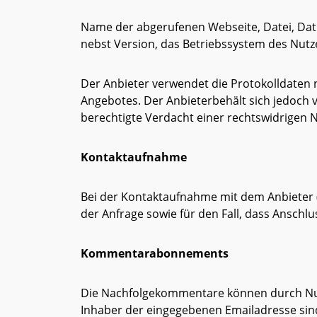
Name der abgerufenen Webseite, Datei, Dat
nebst Version, das Betriebssystem des Nutze
Der Anbieter verwendet die Protokolldaten 
Angebotes. Der Anbieterbehält sich jedoch 
berechtigte Verdacht einer rechtswidrigen 
Kontaktaufnahme
Bei der Kontaktaufnahme mit dem Anbieter 
der Anfrage sowie für den Fall, dass Anschl
Kommentarabonnements
Die Nachfolgekommentare können durch Nutz
Inhaber der eingegebenen Emailadresse sin