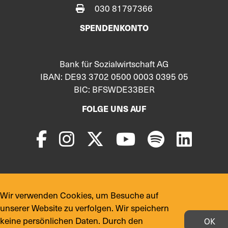
030 81797366
SPENDENKONTO
Bank für Sozialwirtschaft AG
IBAN: DE93 3702 0500 0003 0395 05
BIC: BFSWDE33BER
FOLGE UNS AUF
© 2024 Copyright:
yekmal.de
Wir verwenden Cookies, um Besuche auf
unserer Website zu verfolgen. Wir speichern
keine persönlichen Daten. Durch den
OK