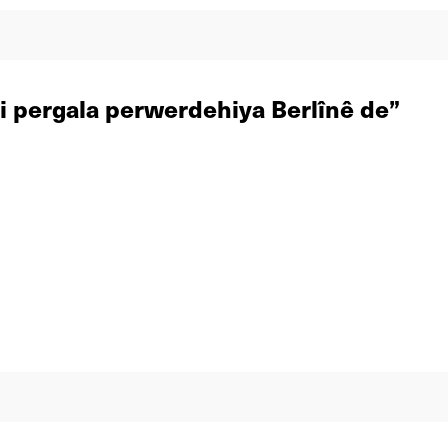
di pergala perwerdehiya Berlînê de”