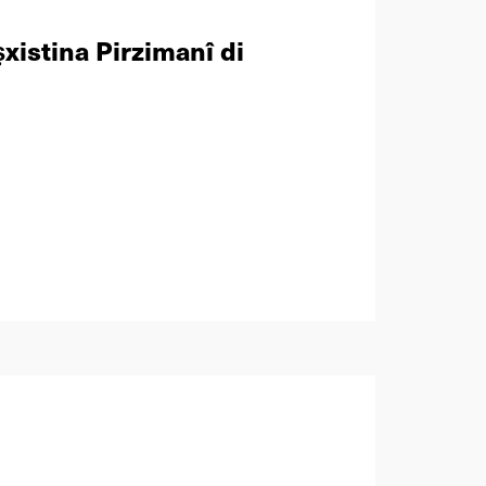
xistina Pirzimanî di