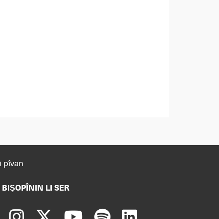
 pîvan
 BIŞOPÎNIN LI SER