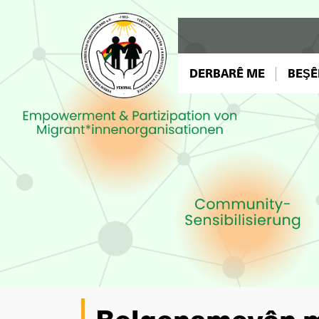
DERBARÊ ME
BEŞÊ
Belgenameyên 