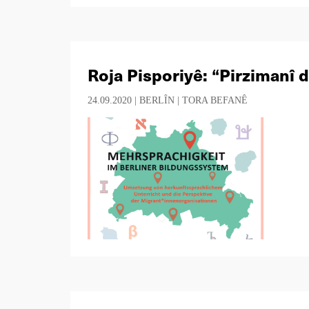
Roja Pisporiyê: “Pirzimanî 
24.09.2020 |
BERLÎN
|
TORA BEFANÊ