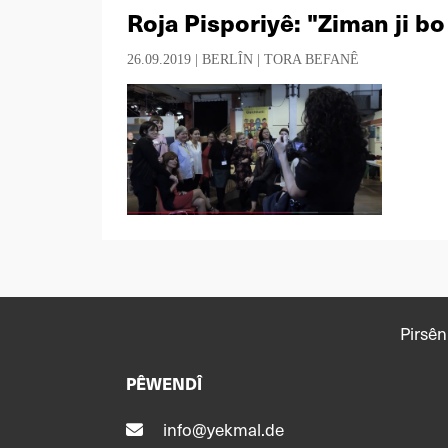
Roja Pisporiyê: "Ziman ji bo
26.09.2019 |
BERLÎN
|
TORA BEFANÊ
Pirsên
PÊWENDÎ
info@yekmal.de