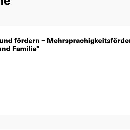
 und fördern – Mehrsprachigkeitsförde
und Familie"