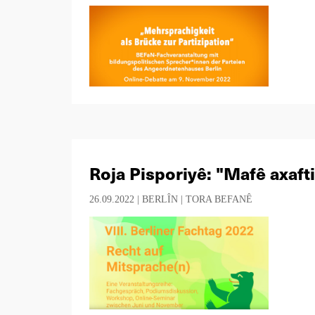
Roja Pisporiyê: "Mafê axaft
26.09.2022 |
BERLÎN
|
TORA BEFANÊ