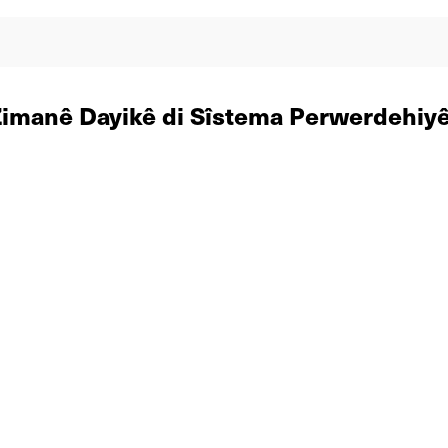
Zimanê Dayikê di Sîstema Perwerdehiyê 