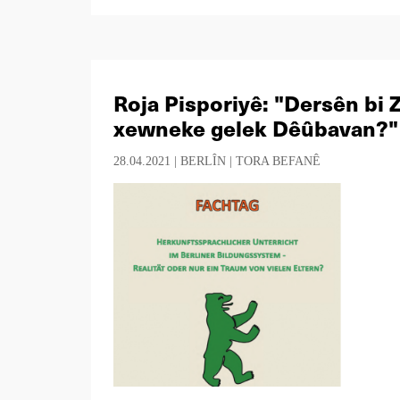
Roja Pisporiyê: "Dersên bi 
xewneke gelek Dêûbavan?"
28.04.2021 |
BERLÎN
|
TORA BEFANÊ