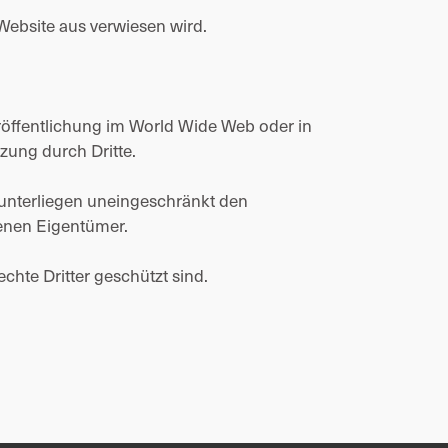
 Website aus verwiesen wird.
eröffentlichung im World Wide Web oder in
zung durch Dritte.
 unterliegen uneingeschränkt den
genen Eigentümer.
chte Dritter geschützt sind.