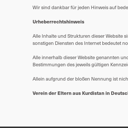
Wir sind dankbar für jeden Hinweis auf beden
Urheberrechtshinweis
Alle Inhalte und Strukturen dieser Website 
sonstigen Diensten des Internet bedeutet no
Alle innerhalb dieser Website genannten un
Bestimmungen des jeweils gültigen Kennzei
Allein aufgrund der bloßen Nennung ist nich
Verein der Eltern aus Kurdistan in Deutsc