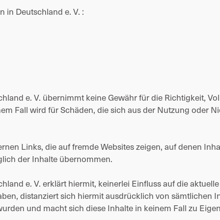
n in Deutschland e. V. :
chland e. V. übernimmt keine Gewähr für die Richtigkeit, Voll
em Fall wird für Schäden, die sich aus der Nutzung oder N
ernen Links, die auf fremde Websites zeigen, auf denen Inha
glich der Inhalte übernommen.
land e. V. erklärt hiermit, keinerlei Einfluss auf die aktuel
aben, distanziert sich hiermit ausdrücklich von sämtlichen In
wurden und macht sich diese Inhalte in keinem Fall zu Eigen