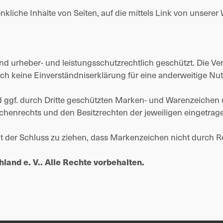
kliche Inhalte von Seiten, auf die mittels Link von unserer
sind urheber- und leistungsschutzrechtlich geschützt. Die V
ch keine Einverständniserklärung für eine anderweitige Nut
d ggf. durch Dritte geschützten Marken- und Warenzeichen
chenrechts und den Besitzrechten der jeweiligen eingetra
t der Schluss zu ziehen, dass Markenzeichen nicht durch Re
hland e. V.. Alle Rechte vorbehalten.