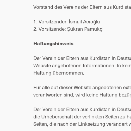
Vorstand des Vereins der Eltern aus Kurdista
1. Vorsitzender: İsmail Acıoğlu
2. Vorsitzende: Şükran Pamukçi
Haftungshinweis
Der Verein der Eltern aus Kurdistan in Deuts
Website angebotenen Informationen. In kein
Haftung übernommen.
Für alle auf dieser Website angebotenen ext
verantworten sind, wird keine Haftung bezü
Der Verein der Eltern aus Kurdistan in Deutsch
die Urheberschaft der verlinkten Seiten zu h
Seiten, die nach der Linksetzung verändert 