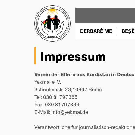
DERBARÊ ME
BEŞÊ
Impressum
Verein der Eltern aus Kurdistan in Deutsc
Yekmal e. V.
Schönleinstr. 23,10967 Berlin
Tel: 030 81797365
Fax: 030 81797366
E-Mail: info@yekmal.de
Verantwortliche für journalistisch-redaktionel