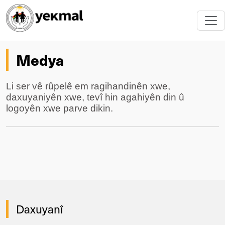
Medya
Li ser vê rûpelê em ragihandinên xwe,
daxuyaniyên xwe, tevî hin agahiyên din û
logoyên xwe parve dikin.
Daxuyanî