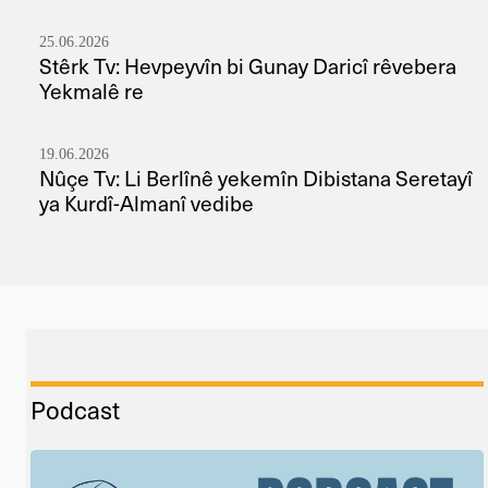
25.06.2026
Stêrk Tv: Hevpeyvîn bi Gunay Daricî rêvebera
Yekmalê re
19.06.2026
Nûçe Tv: Li Berlînê yekemîn Dibistana Seretayî
ya Kurdî-Almanî vedibe
Podcast