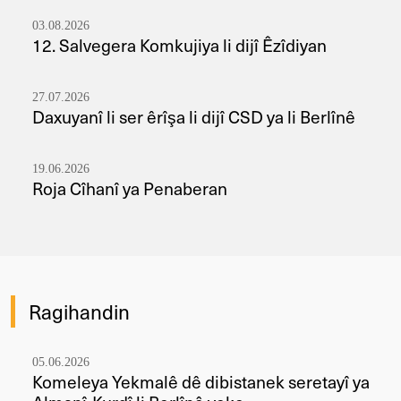
03.08.2026
12. Salvegera Komkujiya li dijî Êzîdiyan
27.07.2026
Daxuyanî li ser êrîşa li dijî CSD ya li Berlînê
19.06.2026
Roja Cîhanî ya Penaberan
Ragihandin
05.06.2026
Komeleya Yekmalê dê dibistanek seretayî ya