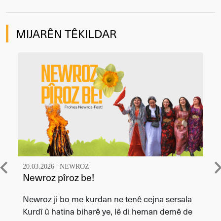
MIJARÊN TÊKILDAR
20.03.2026 |
NEWROZ
Newroz pîroz be!
Newroz ji bo me kurdan ne tenê cejna sersala
Kurdî û hatina biharê ye, lê di heman demê de