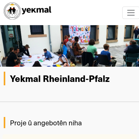
Yekmal Rheinland-Pfalz
Proje û angebotên niha