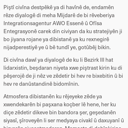
Piştî civîna destpêkê ya di havînê de, endamên
rêze diyalogê di meha Mijdarê de bi rêveberiya
Integrationsagentur AWO Essenê û Ofîsa
Entegrasyonê carek din civiyan da ku stratejiyên ji
bo jiyana rojane ya dibistanê ya ku rexnegirê
nijadperestiyê ye û bê tundî ye, gotûbêj bikin.
Di civîna dawî ya diyalogê de ku li Bezirk III hat
lidarxistin, beşdaran niyeta xwe piştrast kirin ku di
pêşerojê de ji nêz ve zêdetir bi hev re bixebitin û bi
hev re danûstandinê bidomînin.
Atmosfera dibistanên ku rêjeyeke zêde ya
xwendekarên bi paşxana koçber lê hene, her ku
diçe zêdetir dikeve bin bandora şer, geşedanên
siyasî, şîroveyên li ser medyaya civakî û daxuyanî û