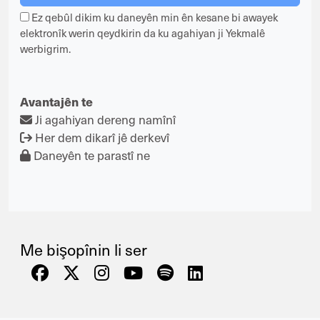
Ez qebûl dikim ku daneyên min ên kesane bi awayek
elektronîk werin qeydkirin da ku agahiyan ji Yekmalê
werbigrim.
Avantajên te
Ji agahiyan dereng namînî
Her dem dikarî jê derkevî
Daneyên te parastî ne
Me bişopînin li ser