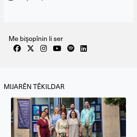
Me bişopînin li ser
MIJARÊN TÊKILDAR