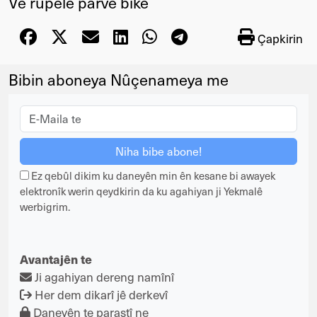
Vê rûpelê parve bike
Çapkirin
Bibin aboneya Nûçenameya me
Ez qebûl dikim ku daneyên min ên kesane bi awayek
elektronîk werin qeydkirin da ku agahiyan ji Yekmalê
werbigrim.
Avantajên te
Ji agahiyan dereng namînî
Her dem dikarî jê derkevî
Daneyên te parastî ne