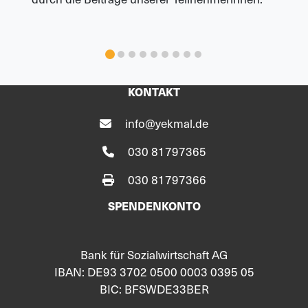
KONTAKT
info@yekmal.de
030 81797365
030 81797366
SPENDENKONTO
Bank für Sozialwirtschaft AG
IBAN: DE93 3702 0500 0003 0395 05
BIC: BFSWDE33BER