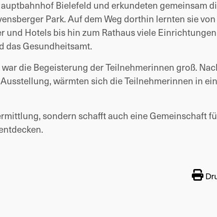
 Hauptbahnhof Bielefeld und erkundeten gemeinsam d
ensberger Park. Auf dem Weg dorthin lernten sie von
r und Hotels bis hin zum Rathaus viele Einrichtungen
nd das Gesundheitsamt.
ar die Begeisterung der Teilnehmerinnen groß. Nac
 Ausstellung, wärmten sich die Teilnehmerinnen in e
ermittlung, sondern schafft auch eine Gemeinschaft fü
 entdecken.
Dr