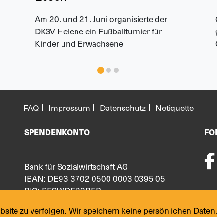
Am 20. und 21. Juni organisierte der
DKSV Helene ein Fußballturnier für
Kinder und Erwachsene.
FAQ
Impressum
Datenschutz
Netiquette
SPENDENKONTO
FO
Bank für Sozialwirtschaft AG
IBAN: DE93 3702 0500 0003 0395 05
BIC: BFSWDE33BER
ite zu verfolgen. Wir speichern keine persönlichen Daten.