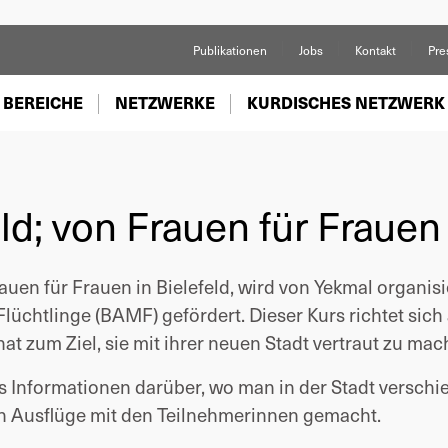
Publikationen
Jobs
Kontakt
Pre
 BEREICHE
NETZWERKE
KURDISCHES NETZWERK
eld; von Frauen für Frauen
auen für Frauen in Bielefeld, wird von Yekmal organisi
üchtlinge (BAMF) gefördert. Dieser Kurs richtet sich
t zum Ziel, sie mit ihrer neuen Stadt vertraut zu mac
rs Informationen darüber, wo man in der Stadt versch
ch Ausflüge mit den Teilnehmerinnen gemacht.