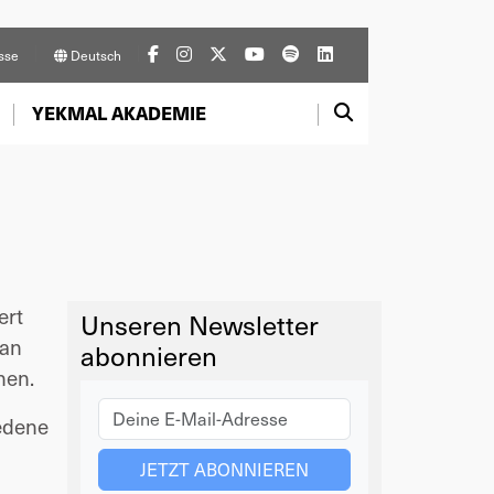
sse
Deutsch
YEKMAL AKADEMIE
ert
Unseren Newsletter
 an
abonnieren
hen.
iedene