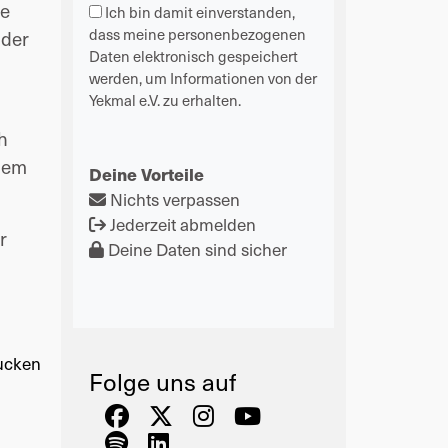
ie
Ich bin damit einverstanden,
dass meine personenbezogenen
 der
Daten elektronisch gespeichert
werden, um Informationen von der
Yekmal e.V. zu erhalten.
h
inem
Deine Vorteile
Nichts verpassen
Jederzeit abmelden
r
Deine Daten sind sicher
ucken
Folge uns auf