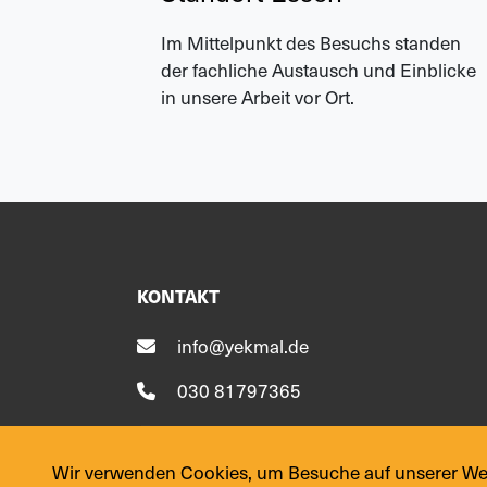
Im Mittelpunkt des Besuchs standen
der fachliche Austausch und Einblicke
in unsere Arbeit vor Ort.
KONTAKT
info@yekmal.de
030 81797365
030 81797366
Wir verwenden Cookies, um Besuche auf unserer Webs