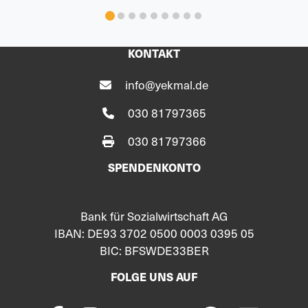
KONTAKT
info@yekmal.de
030 81797365
030 81797366
SPENDENKONTO
Bank für Sozialwirtschaft AG
IBAN: DE93 3702 0500 0003 0395 05
BIC: BFSWDE33BER
FOLGE UNS AUF