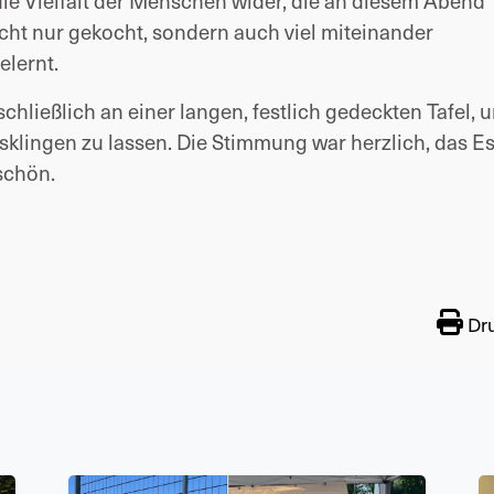
 die Vielfalt der Menschen wider, die an diesem Abend
t nur gekocht, sondern auch viel miteinander
elernt.
hließlich an einer langen, festlich gedeckten Tafel, 
lingen zu lassen. Die Stimmung war herzlich, das E
schön.
Dr