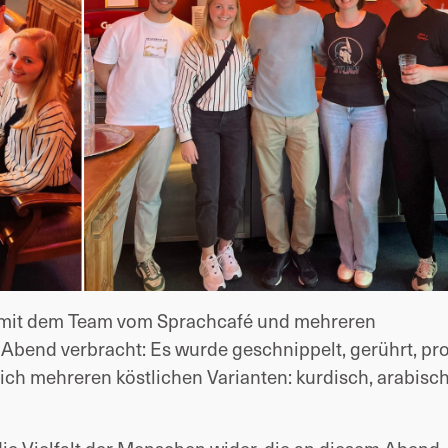
 mit dem Team vom Sprachcafé und mehreren
bend verbracht: Es wurde geschnippelt, gerührt, pro
leich mehreren köstlichen Varianten: kurdisch, arabisc