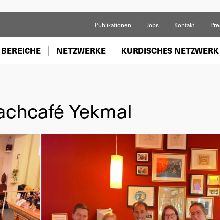
Publikationen
Jobs
Kontakt
Pre
 BEREICHE
NETZWERKE
KURDISCHES NETZWERK
achcafé Yekmal