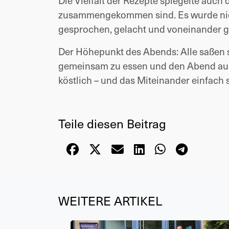
Die Vielfalt der Rezepte spiegelte auch
zusammengekommen sind. Es wurde nich
gesprochen, gelacht und voneinander g
Der Höhepunkt des Abends: Alle saßen sc
gemeinsam zu essen und den Abend ausk
köstlich – und das Miteinander einfach 
Teile diesen Beitrag
WEITERE ARTIKEL