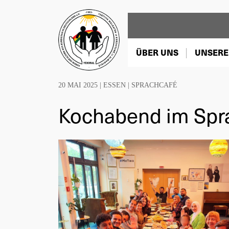
ÜBER UNS
UNSERE
20 MAI 2025 |
ESSEN
|
SPRACHCAFÉ
Kochabend im Spr