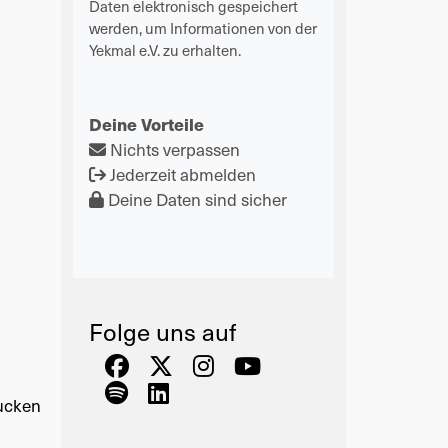
Daten elektronisch gespeichert
werden, um Informationen von der
Yekmal e.V. zu erhalten.
Deine Vorteile
Nichts verpassen
Jederzeit abmelden
Deine Daten sind sicher
Folge uns auf
ucken