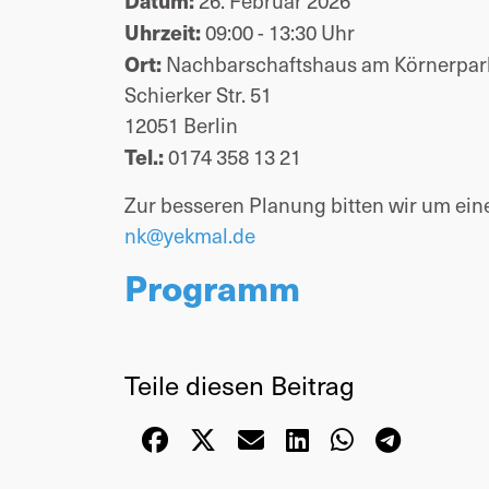
Datum:
26. Februar 2026
Uhrzeit:
09:00 - 13:30 Uhr
Ort:
Nachbarschaftshaus am Körnerpar
Schierker Str. 51
12051 Berlin
Tel.:
0174 358 13 21
Zur besseren Planung bitten wir um ei
nk@yekmal.de
Programm
Teile diesen Beitrag