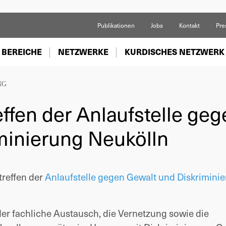
Publikationen
Jobs
Kontakt
Pre
 BEREICHE
NETZWERKE
KURDISCHES NETZWERK
NG
ffen der Anlaufstelle geg
minierung Neukölln
treffen der
Anlaufstelle gegen Gewalt und Diskrimini
der fachliche Austausch, die Vernetzung sowie die