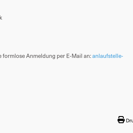
k
ne formlose Anmeldung per E-Mail an:
anlaufstelle-
Dr