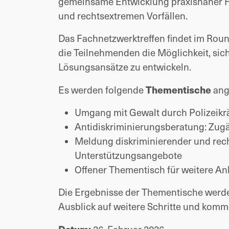
gemeinsame Entwicklung praxisnaher H
und rechtsextremen Vorfällen.
Das Fachnetzwerktreffen findet im Rou
die Teilnehmenden die Möglichkeit, sic
Lösungsansätze zu entwickeln.
Thementische
Es werden folgende
ang
Umgang mit Gewalt durch Polizeikr
Antidiskriminierungsberatung: Zu
Meldung diskriminierender und rec
Unterstützungsangebote
Offener Thementisch für weitere An
Die Ergebnisse der Thementische wer
Ausblick auf weitere Schritte und kom