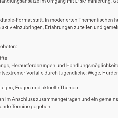
andlungsansätze im Umgang mit Diskriminierung, G
ndtable-Format statt. In moderierten Thementischen 
h aktiv einzubringen, Erfahrungen zu teilen und geme
eboten:
äfte
gänge, Herausforderungen und Handlungsmöglichkeit
htsextremer Vorfälle durch Jugendliche: Wege, Hürde
liegen, Fragen und aktuelle Themen
den im Anschluss zusammengetragen und ein gemein
mende Termine gegeben.