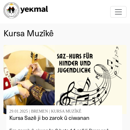
Kursa Muzîkê
29.01.2025 |
BREMEN
|
KURSA MUZÎKÊ
Kursa Sazê ji bo zarok û ciwanan