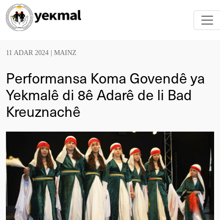
11 ADAR 2024 |
MAINZ
Performansa Koma Govendê ya
Yekmalê di 8ê Adarê de li Bad
Kreuznachê