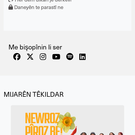
Daneyên te parastî ne
Me bişopînin li ser
MIJARÊN TÊKILDAR