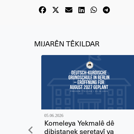
MIJARÊN TÊKILDAR
05.06.2026
Komeleya Yekmalê dê
dibistanek seretayî ya