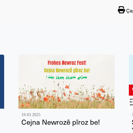
Çap
19.03.2025
Cejna Newrozê pîroz be!