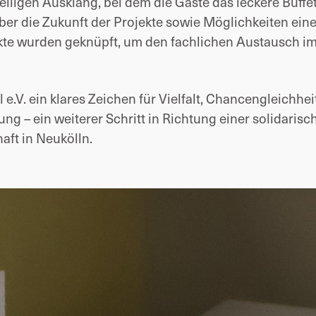
lligen Ausklang, bei dem die Gäste das leckere Buffe
er die Zukunft der Projekte sowie Möglichkeiten eine
kte wurden geknüpft, um den fachlichen Austausch i
l e.V. ein klares Zeichen für Vielfalt, Chancengleichhe
ng – ein weiterer Schritt in Richtung einer solidarisc
ft in Neukölln.