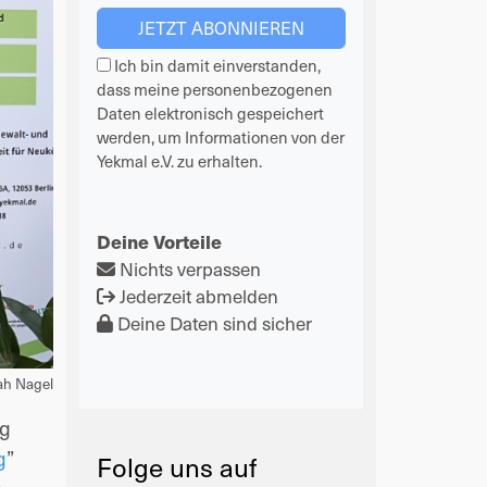
Ich bin damit einverstanden,
dass meine personenbezogenen
Daten elektronisch gespeichert
werden, um Informationen von der
Yekmal e.V. zu erhalten.
Deine Vorteile
Nichts verpassen
Jederzeit abmelden
Deine Daten sind sicher
ah Nagel
ng
g
”
Folge uns auf