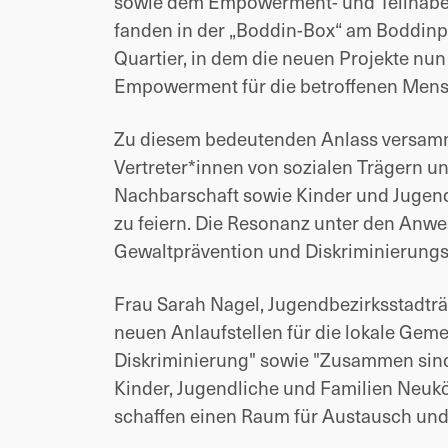
sowie dem Empowerment- und Teilhabep
fanden in der „Boddin-Box“ am Boddinpl
Quartier, in dem die neuen Projekte nu
Empowerment für die betroffenen Mens
Zu diesem bedeutenden Anlass versamme
Vertreter*innen von sozialen Trägern u
Nachbarschaft sowie Kinder und Jugendl
zu feiern. Die Resonanz unter den Anwe
Gewaltprävention und Diskriminierung
Frau Sarah Nagel,
Jugendbezirksstadträ
neuen Anlaufstellen für die lokale Geme
Diskriminierung" sowie "Zusammen sind 
Kinder, Jugendliche und Familien Neuköl
schaffen einen Raum für Austausch un