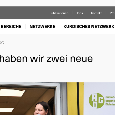
Publikationen
Jobs
Kontakt
Pre
 BEREICHE
NETZWERKE
KURDISCHES NETZWERK
NG
 haben wir zwei neue