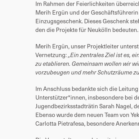
Im Rahmen der Feierlichkeiten überrei
Merih Ergün und der Geschäftsführerin v
Einzugsgeschenk. Dieses Geschenk ste
den die Projekte für Neukölln bedeuten.
Merih Ergün, unser Projektleiter unters
Vernetzung:
„Ein zentrales Ziel ist es, 
zu etablieren. Gemeinsam wollen wir wi
vorzubeugen und mehr Schutzräume zu 
Im Anschluss bedankte sich die Leitung 
Unterstützer*innen, insbesondere bei 
Jugendbezirksstadträtin
Sarah Nagel, d
Ebenso wurde dem neuen Team von Yekm
Carlotta Pietrafesa, besondere Anerke