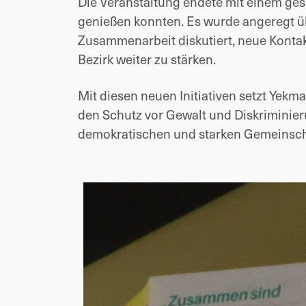
Die Veranstaltung endete mit einem gese
genießen konnten. Es wurde angeregt üb
Zusammenarbeit diskutiert, neue Konta
Bezirk weiter zu stärken.
Mit diesen neuen Initiativen setzt Yekma
den Schutz vor Gewalt und Diskriminieru
demokratischen und starken Gemeinscha