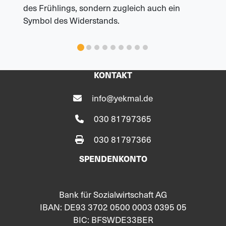
des Frühlings, sondern zugleich auch ein
Symbol des Widerstands.
KONTAKT
info@yekmal.de
030 81797365
030 81797366
SPENDENKONTO
Bank für Sozialwirtschaft AG
IBAN: DE93 3702 0500 0003 0395 05
BIC: BFSWDE33BER