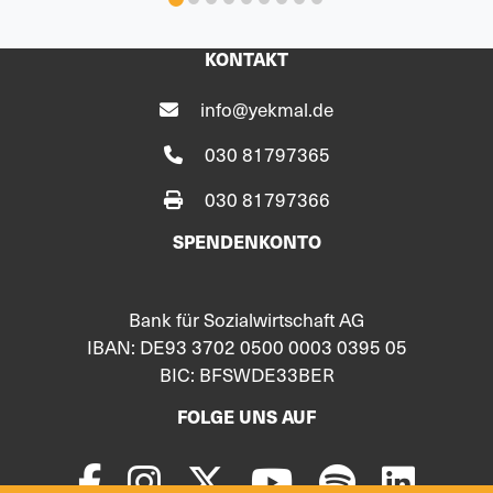
KONTAKT
info@yekmal.de
030 81797365
030 81797366
SPENDENKONTO
Bank für Sozialwirtschaft AG
IBAN: DE93 3702 0500 0003 0395 05
BIC: BFSWDE33BER
FOLGE UNS AUF