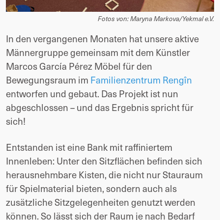
Fotos von: Maryna Markova/Yekmal e.V.
In den vergangenen Monaten hat unsere aktive
Männergruppe gemeinsam mit dem Künstler
Marcos García Pérez Möbel für den
Bewegungsraum im
Familienzentrum Rengîn
entworfen und gebaut. Das Projekt ist nun
abgeschlossen – und das Ergebnis spricht für
sich!
Entstanden ist eine Bank mit raffiniertem
Innenleben: Unter den Sitzflächen befinden sich
herausnehmbare Kisten, die nicht nur Stauraum
für Spielmaterial bieten, sondern auch als
zusätzliche Sitzgelegenheiten genutzt werden
können. So lässt sich der Raum je nach Bedarf