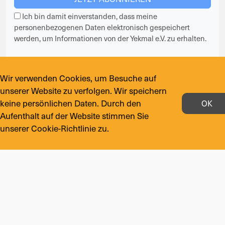
Ich bin damit einverstanden, dass meine
personenbezogenen Daten elektronisch gespeichert
werden, um Informationen von der Yekmal e.V. zu erhalten.
Deine Vorteile
Wir verwenden Cookies, um Besuche auf
Nichts verpassen
unserer Website zu verfolgen. Wir speichern
Jederzeit abmelden
keine persönlichen Daten. Durch den
OK
Deine Daten sind sicher
Aufenthalt auf der Website stimmen Sie
unserer Cookie-Richtlinie zu.
Folge uns auf