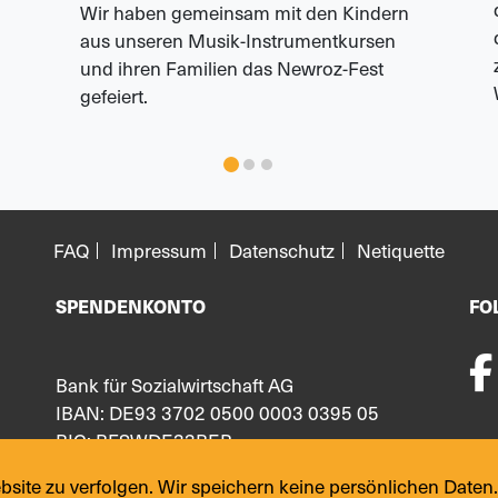
Wir haben gemeinsam mit den Kindern
aus unseren Musik-Instrumentkursen
und ihren Familien das Newroz-Fest
gefeiert.
FAQ
Impressum
Datenschutz
Netiquette
SPENDENKONTO
FO
Bank für Sozialwirtschaft AG
IBAN: DE93 3702 0500 0003 0395 05
BIC: BFSWDE33BER
ite zu verfolgen. Wir speichern keine persönlichen Daten.