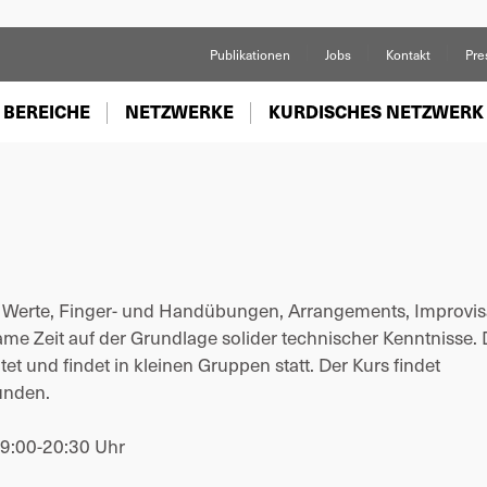
Publikationen
Jobs
Kontakt
Pre
 BEREICHE
NETZWERKE
KURDISCHES NETZWERK
 Werte, Finger- und Handübungen, Arrangements, Improvis
ame Zeit auf der Grundlage solider technischer Kenntnisse. 
et und findet in kleinen Gruppen statt. Der Kurs findet
tunden.
19:00-20:30 Uhr