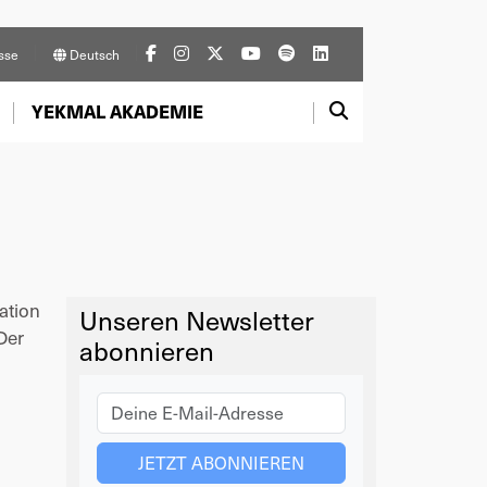
sse
Deutsch
YEKMAL AKADEMIE
ation
Unseren Newsletter
Der
abonnieren