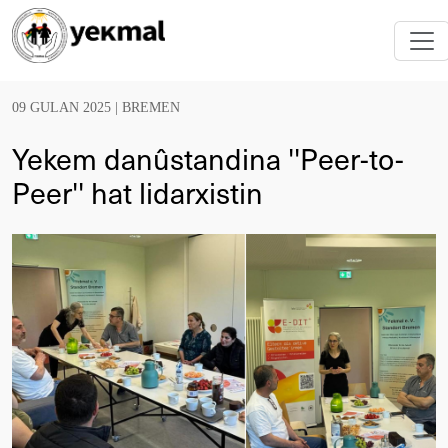
09 GULAN 2025 |
BREMEN
Yekem danûstandina ''Peer-to-
Peer'' hat lidarxistin