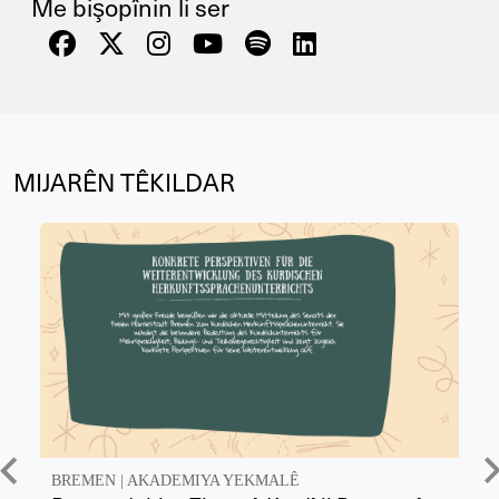
Me bişopînin li ser
MIJARÊN TÊKILDAR
BREMEN
|
AKADEMIYA YEKMALÊ