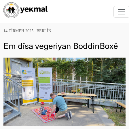
14 TÎRMEH 2025 |
BERLÎN
Em dîsa vegeriyan BoddinBoxê