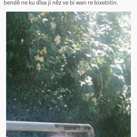
bendê ne ku dîsa ji nêz ve bi wan re bixebitin.