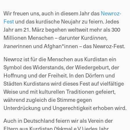
Wir freuen uns, auch in diesem Jahr das
Newroz-
Fest
und das kurdische Neujahr zu feiern. Jedes
Jahr am 21. März begehen weltweit mehr als 300
Millionen Menschen – darunter Kurd
innen,
innen und Afghan*innen – das Newroz-Fest.
Iraner
Newroz ist für die Menschen aus Kurdistan ein
Symbol des Widerstands, der Wiedergeburt, der
Hoffnung und der Freiheit. In den Dörfern und
Städten Kurdistans wird dieses Fest auf vielfältige
Weise und mit kulturellen Traditionen gefeiert,
während zugleich die Stimme gegen
Unterdrückung und Ungerechtigkeit erhoben wird.
Auch in Deutschland feiern wir als Verein der
Eltern aus Kurdistan (Yekmal e.V.) jedes Jahr