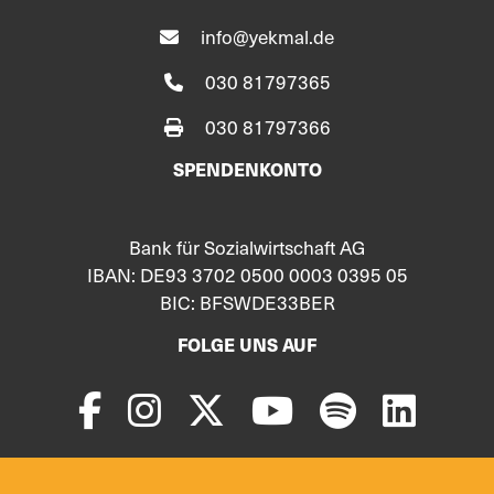
info@yekmal.de
030 81797365
030 81797366
SPENDENKONTO
Bank für Sozialwirtschaft AG
IBAN: DE93 3702 0500 0003 0395 05
BIC: BFSWDE33BER
FOLGE UNS AUF