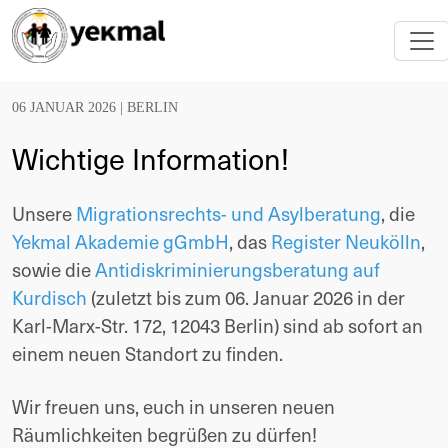
06 JANUAR 2026 |
BERLIN
Wichtige Information!
Unsere
Migrationsrechts- und Asylberatung
, die
Yekmal Akademie gGmbH
, das
Register Neukölln
,
sowie die
Antidiskriminierungsberatung auf
Kurdisch
(zuletzt bis zum 06. Januar 2026 in der
Karl-Marx-Str. 172, 12043 Berlin) sind ab sofort an
einem neuen Standort zu finden.
Wir freuen uns, euch in unseren neuen
Räumlichkeiten begrüßen zu dürfen!