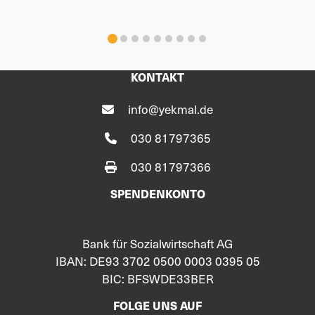
KONTAKT
info@yekmal.de
030 81797365
030 81797366
SPENDENKONTO
Bank für Sozialwirtschaft AG
IBAN: DE93 3702 0500 0003 0395 05
BIC: BFSWDE33BER
FOLGE UNS AUF