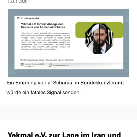
15.01.2026
Ein Empfang von al-Scharaa im Bundeskanzleramt
würde ein fatales Signal senden.
Yekmal e.V. zur Lage im Iran und