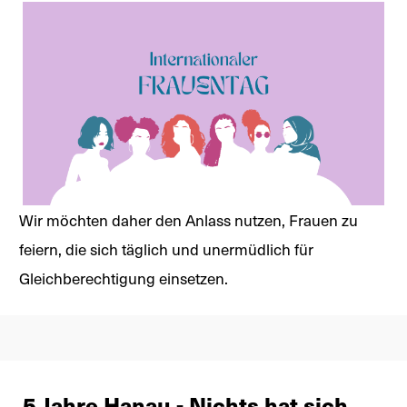
Wir möchten daher den Anlass nutzen, Frauen zu
feiern, die sich täglich und unermüdlich für
Gleichberechtigung einsetzen.
5 Jahre Hanau - Nichts hat sich