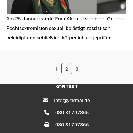
Am 25. Januar wurde Frau Akbulut von einer Gruppe
Rechtsextremisten sexuell belästigt, rassistisch
beleidigt und schließlich körperlich angegriffen.
1
2
3
KONTAKT
info@yekmal.de
030 81797365
030 81797366